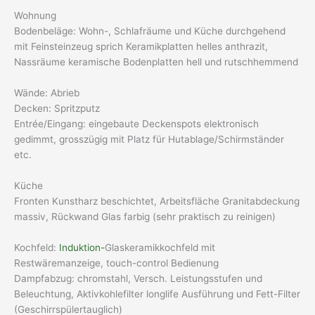
Wohnung
Bodenbeläge: Wohn-, Schlafräume und Küche durchgehend
mit Feinsteinzeug sprich Keramikplatten helles anthrazit,
Nassräume keramische Bodenplatten hell und rutschhemmend
Wände: Abrieb
Decken: Spritzputz
Entrée/Eingang: eingebaute Deckenspots elektronisch
gedimmt, grosszügig mit Platz für Hutablage/Schirmständer
etc.
Küche
Fronten Kunstharz beschichtet, Arbeitsfläche Granitabdeckung
massiv, Rückwand Glas farbig (sehr praktisch zu reinigen)
Kochfeld:
Induktion-
Glaskeramikkochfeld mit
Restwäremanzeige, touch-control Bedienung
Dampfabzug: chromstahl, Versch. Leistungsstufen und
Beleuchtung, Aktivkohlefilter longlife Ausführung und Fett-Filter
(Geschirrspülertauglich)