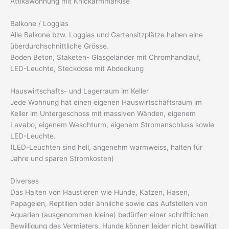
Attikawohnung mit Knickarmmarkise
Balkone / Loggias
Alle Balkone bzw. Loggias und Gartensitzplätze haben eine
überdurchschnittliche Grösse.
Boden Beton, Staketen- Glasgeländer mit Chromhandlauf,
LED-Leuchte, Steckdose mit Abdeckung
Hauswirtschafts- und Lagerraum im Keller
Jede Wohnung hat einen eigenen Hauswirtschaftsraum im
Keller im Untergeschoss mit massiven Wänden, eigenem
Lavabo, eigenem Waschturm, eigenem Stromanschluss sowie
LED-Leuchte.
(LED-Leuchten sind hell, angenehm warmweiss, halten für
Jahre und sparen Stromkosten)
Diverses
Das Halten von Haustieren wie Hunde, Katzen, Hasen,
Papageien, Reptilien oder ähnliche sowie das Aufstellen von
Aquarien (ausgenommen kleine) bedürfen einer schriftlichen
Bewilligung des Vermieters. Hunde können leider nicht bewilligt