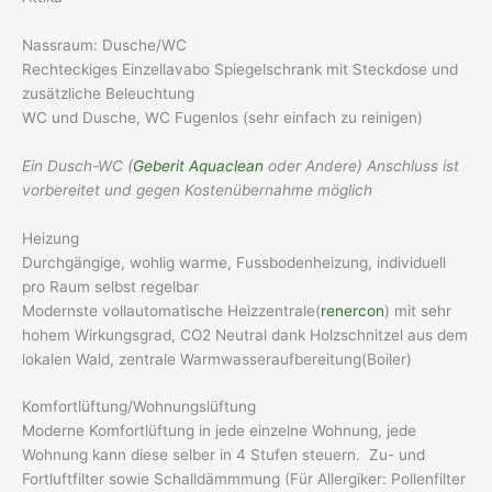
Nassraum: Dusche/WC
Rechteckiges Einzellavabo Spiegelschrank mit Steckdose und
zusätzliche Beleuchtung
WC und Dusche, WC Fugenlos (sehr einfach zu reinigen)
Ein Dusch-WC (
Geberit Aquaclean
oder Andere) Anschluss ist
vorbereitet und gegen Kostenübernahme möglich
Heizung
Durchgängige, wohlig warme, Fussbodenheizung, individuell
pro Raum selbst regelbar
Modernste vollautomatische Heizzentrale(
renercon
) mit sehr
hohem Wirkungsgrad, CO2 Neutral dank Holzschnitzel aus dem
lokalen Wald, zentrale Warmwasseraufbereitung(Boiler)
Komfortlüftung/Wohnungslüftung
Moderne Komfortlüftung in jede einzelne Wohnung, jede
Wohnung kann diese selber in 4 Stufen steuern. Zu- und
Fortluftfilter sowie Schalldämmmung (Für Allergiker: Pollenfilter