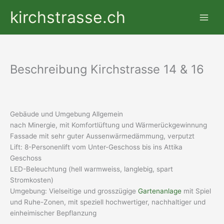
Zum
kirchstrasse.ch
Inhalt
springen
Beschreibung Kirchstrasse 14 & 16
Gebäude und Umgebung Allgemein
nach Minergie, mit Komfortlüftung und Wärmerückgewinnung
Fassade mit sehr guter Aussenwärmedämmung, verputzt
Lift: 8-Personenlift vom Unter-Geschoss bis ins Attika
Geschoss
LED-Beleuchtung (hell warmweiss, langlebig, spart
Stromkosten)
Umgebung: Vielseitige und grosszügige
Gartenanlage
mit Spiel
und Ruhe-Zonen, mit speziell hochwertiger, nachhaltiger und
einheimischer Bepflanzung