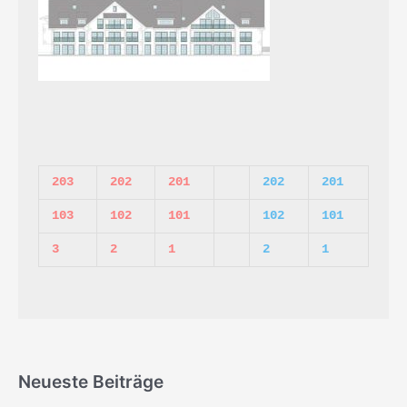
203
202
201
202
201
103
102
101
102
101
3
2
1
2
1
Neueste Beiträge