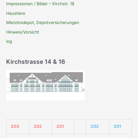
Impressionen / Bilder – Kirchstr. 18
Haustiere
Mietzinsdepot, Depotversicherungen
Hinweis/Vorsicht
log
Kirchstrasse 14 & 16
203
202
201
202
201