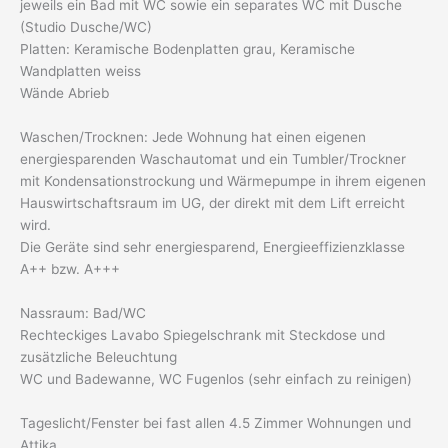
jeweils ein Bad mit WC sowie ein separates WC mit Dusche
(Studio Dusche/WC)
Platten: Keramische Bodenplatten grau, Keramische
Wandplatten weiss
Wände Abrieb
Waschen/Trocknen: Jede Wohnung hat einen eigenen
energiesparenden Waschautomat und ein Tumbler/Trockner
mit Kondensationstrockung und Wärmepumpe in ihrem eigenen
Hauswirtschaftsraum im UG, der direkt mit dem Lift erreicht
wird.
Die Geräte sind sehr energiesparend, Energieeffizienzklasse
A++ bzw. A+++
Nassraum: Bad/WC
Rechteckiges Lavabo Spiegelschrank mit Steckdose und
zusätzliche Beleuchtung
WC und Badewanne, WC Fugenlos (sehr einfach zu reinigen)
Tageslicht/Fenster bei fast allen 4.5 Zimmer Wohnungen und
Attika