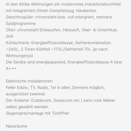
In den Attika Wohnungen ein modernstes Induktionskochfeld
mit integriertem Direkt-Dampfabzug, Haubenlos.
Geschirrspüler: chromstahl bzw. voll-intergriert, mehrere
Spülprogramme
Ofen: chromstahl Einbauofen, Heissluft, Ober- & Unterhitze,
Grill
Kühlschrank: Energieeffizienzklasse, Gefrierkombination
~240L, 2 Türen Kühlteil ~170L/Gefrierteil 70L (je nach
Wohnungstyp)
Die Geräte sind energiesparend, Energieeffizienzklasse A bzw.
A+++
Elektrische Installationen
Feller Edizio, TV, Radio, Tel in allen Zimmern möglich,
ausgerüstet zweimal
Der Anbieter (Cablecom, Swisscom etc.) kann vom Mieter
selbst gewählt werden
Gegensprechanlage mit Türöffner
Nassräume