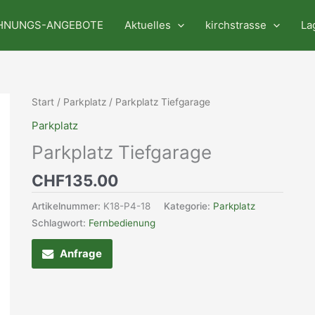
HNUNGS-ANGEBOTE
Aktuelles
kirchstrasse
La
Start
/
Parkplatz
/ Parkplatz Tiefgarage
Parkplatz
Parkplatz Tiefgarage
CHF
135.00
Artikelnummer:
K18-P4-18
Kategorie:
Parkplatz
Schlagwort:
Fernbedienung
Anfrage